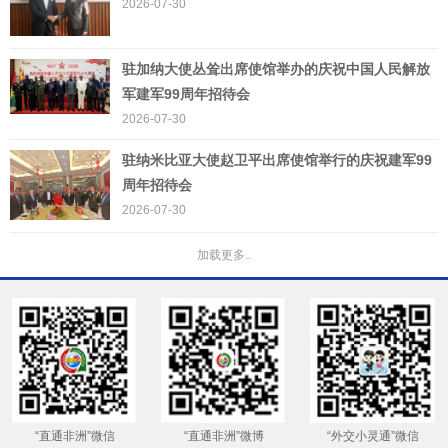
2026-07-30
驻加纳大使​丛耸出席使馆举办的庆祝中国人民解放
军建军99周年招待会
2026-07-30
驻纳米比亚大使赵卫平出席使馆举行的庆祝建军99
周年招待会
2026-07-30
加载更多..
“直通非洲”微信
“直通非洲”微博
“外交小灵通”微信