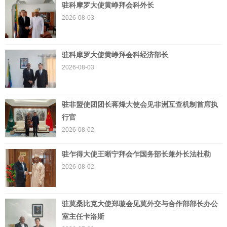
驻科摩罗大使黄峥拜会科外长
2026-08-03
驻科摩罗大使黄峥拜会科经济部长
2026-08-03
驻非盟使团团长蒋烽大使会见非洲互查机制首席执
行官
2026-08-02
驻乍得大使王晰宁拜会乍国务部长兼外长法杜勒
2026-08-02
驻莫桑比克大使郑璇会见莫外交与合作部部长办公
室主任卡洛斯