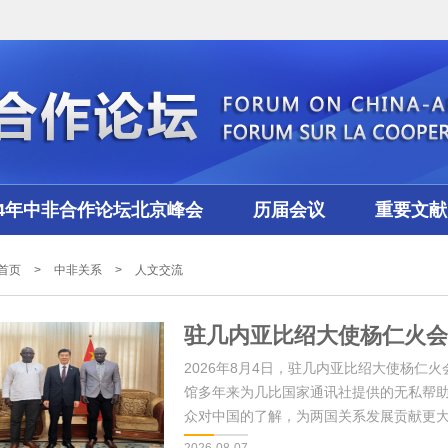
24年中非合作论坛北京峰会
历届会议
重要文献
首页
>
中非关系
>
人文交流
驻几内亚比绍大使杨仁火会
2026年8月4日，驻几内亚比绍大使杨
馆多年来为几比国家通讯社提供的无私帮
众对中国的了解，为两国关系发展贡献更