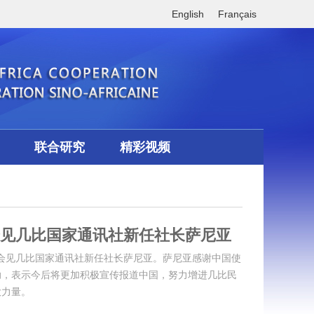
English
Français
联合研究
精彩视频
见几比国家通讯社新任社长萨尼亚
仁火会见几比国家通讯社新任社长萨尼亚。萨尼亚感谢中国使
助，表示今后将更加积极宣传报道中国，努力增进几比民
大力量。