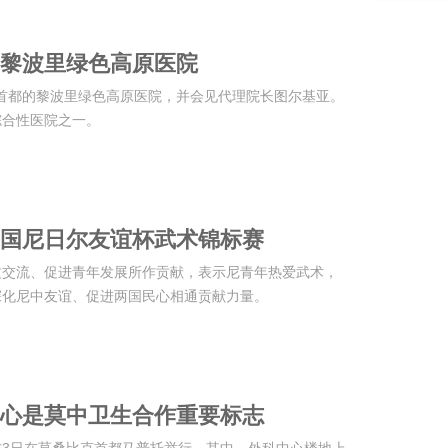
黎波里绿色高原医院
走访首都的黎波里绿色高原医院，并会见代理院长图尔基亚。
综合性医院之一。
国尼日尔友谊杯武术锦标赛
文交流、促进青年发展所作贡献，表示尼青年热爱武术，
深化尼中友谊、促进两国民心相通贡献力量。
心是莫中卫生合作重要标志