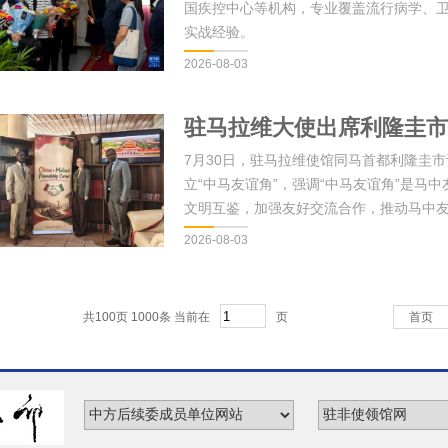
国疾控中心等机构，专业覆盖流行病学、
实战经验。
2026-08-03
驻马拉维大使出席利隆圭市
7月30日，驻马拉维使馆同马首都利隆圭市
立“中马友谊角”，强调“中马友谊角”是
文明互鉴，加强友好交流合作，推动马中
采访。
2026-08-03
共100页 1000条 当前在
页
首页