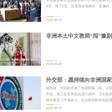
中国援莫桑比克国家外科中心项目奠基仪式
8层、地下1层，设置急诊急救科、影像科
2026-08-05
非洲本土中文教师“闯”豫剧
2026-08-05
外交部：愿持续向非洲国家
据报道，中国政府第三批援刚果（金）抗疫
剑说，第三批专家组由流行病学、卫生检
期专家组工作基础上，结合疫情防控实际
2026-08-05