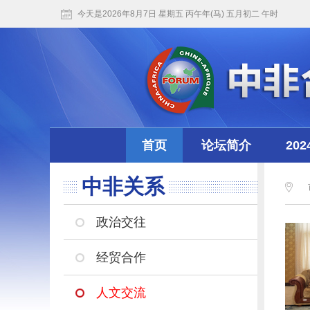
今天是2026年8月7日 星期五 丙午年(马) 五月初二 午时
首页
论坛简介
20
中非关系
政治交往
经贸合作
人文交流