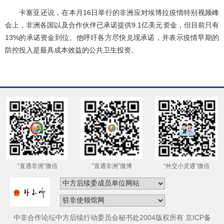
卡塞亚还说，在本月16日举行的非洲应对埃博拉疫情特别视频峰
会上，非洲各国以及合作伙伴已承诺提供9.1亿美元资金，但目前只有
13%的承诺资金到位。他呼吁各方尽快兑现承诺，并表示疫情早期的
防控投入是最具成本效益的公共卫生投资。
“直通非洲”微信
“直通非洲”微博
“外交小灵通”微信
中非合作论坛中方后续行动委员会秘书处2004版权所有 京ICP备