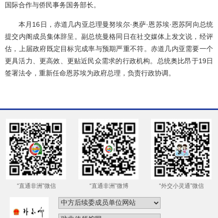
国际合作与侨民事务国务部长。
本月16日，赤道几内亚总理曼努埃尔·奥萨·恩苏埃·恩苏阿向总统
提交内阁成员集体辞呈。副总统曼格同日在社交媒体上发文说，经评
估，上届政府既定目标完成率与预期严重不符。赤道几内亚需要一个
更具活力、更高效、更贴近民众需求的行政机构。总统奥比昂于19日
签署法令，重新任命恩苏埃为政府总理，负责行政协调。
“直通非洲”微信
“直通非洲”微博
“外交小灵通”微信