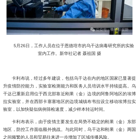
5月26日，工作人员在位于恩德培市的乌干达病毒研究所的实验
室内工作。新华社记者 聂祖国 摄
卡利布说，经过多年建设，包括乌干达在内的地区国家已显著提
升疫情防控能力，实验室检测能力和医务人员培训水平持续提高。乌
干达已重新启用位于西北部靠近刚果（金）边境的阿鲁阿地区的埃博
拉实验室，并在西部卡塞塞地区的边境城镇布韦拉设立移动埃博拉实
验室，以加快疑似病例筛检速度，减少样本转运时间。
卡利布表示，由于疫情主要发生在局势不稳定的刚果（金）东部
地区，防控工作面临额外挑战。与此同时，乌干达和刚果（金）两国
之间频繁的人员和贸易往来进一步增加了区域传播风险。