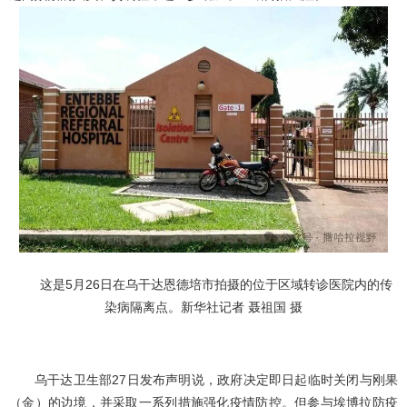
这是5月26日在乌干达恩德培市拍摄的位于区域转诊医院内的传
染病隔离点。新华社记者 聂祖国 摄
乌干达卫生部27日发布声明说，政府决定即日起临时关闭与刚果
（金）的边境，并采取一系列措施强化疫情防控。但参与埃博拉防疫