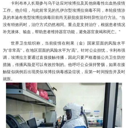
卡利布本人长期参与乌干达应对埃博拉及其他病毒性出血热疫情
工作。他介绍，与此前常见的扎伊尔型埃博拉病毒不同，本轮疫情涉
及的本迪布焦型埃博拉病毒目前尚无获批疫苗和特异性治疗方法。“当
没有特效药时，治疗方式仍然相同。重点是支持治疗，根据患者情况
补充液体、输血，帮助患者维持器官功能，避免器官衰竭和死亡。”
世界卫生组织称，当前疫情在刚果（金）国家层面的风险水平
为“非常高”，在地区层面的风险水平为“高”。针对公众担忧，卡利布强
调，埃博拉主要通过直接接触传播，因此只要严格遵循公共卫生防控
措施，传播风险是可以有效控制的。他呼吁公众保持警惕，如果在接
触疑似病例后出现类似埃博拉病毒感染症状，应第一时间报告并及时
就医。