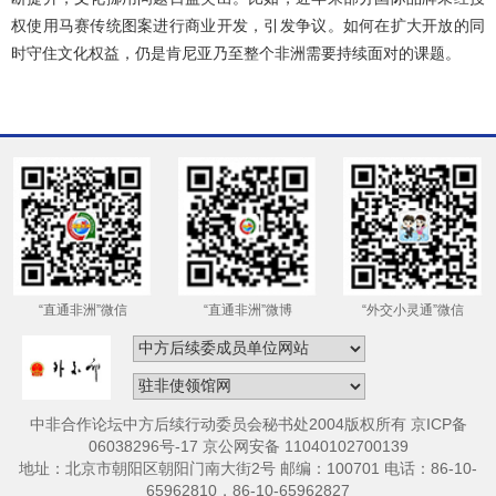
权使用马赛传统图案进行商业开发，引发争议。如何在扩大开放的同
时守住文化权益，仍是肯尼亚乃至整个非洲需要持续面对的课题。
“直通非洲”微信
“直通非洲”微博
“外交小灵通”微信
中非合作论坛中方后续行动委员会秘书处2004版权所有 京ICP备
06038296号-17 京公网安备 11040102700139
地址：北京市朝阳区朝阳门南大街2号 邮编：100701 电话：86-10-
65962810，86-10-65962827