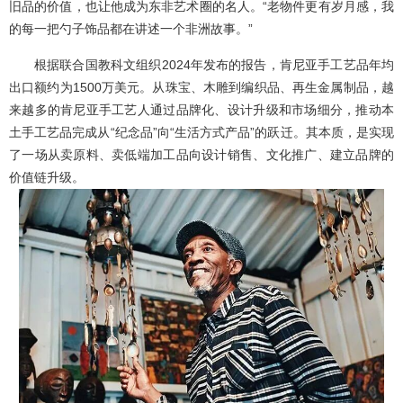
旧品的价值，也让他成为东非艺术圈的名人。“老物件更有岁月感，我
的每一把勺子饰品都在讲述一个非洲故事。”
根据联合国教科文组织2024年发布的报告，肯尼亚手工艺品年均
出口额约为1500万美元。从珠宝、木雕到编织品、再生金属制品，越
来越多的肯尼亚手工艺人通过品牌化、设计升级和市场细分，推动本
土手工艺品完成从“纪念品”向“生活方式产品”的跃迁。其本质，是实现
了一场从卖原料、卖低端加工品向设计销售、文化推广、建立品牌的
价值链升级。