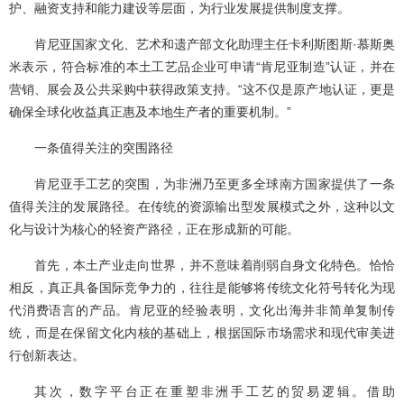
护、融资支持和能力建设等层面，为行业发展提供制度支撑。
肯尼亚国家文化、艺术和遗产部文化助理主任卡利斯图斯·慕斯奥
米表示，符合标准的本土工艺品企业可申请“肯尼亚制造”认证，并在
营销、展会及公共采购中获得政策支持。“这不仅是原产地认证，更是
确保全球化收益真正惠及本地生产者的重要机制。”
一条值得关注的突围路径
肯尼亚手工艺的突围，为非洲乃至更多全球南方国家提供了一条
值得关注的发展路径。在传统的资源输出型发展模式之外，这种以文
化与设计为核心的轻资产路径，正在形成新的可能。
首先，本土产业走向世界，并不意味着削弱自身文化特色。恰恰
相反，真正具备国际竞争力的，往往是能够将传统文化符号转化为现
代消费语言的产品。肯尼亚的经验表明，文化出海并非简单复制传
统，而是在保留文化内核的基础上，根据国际市场需求和现代审美进
行创新表达。
其次，数字平台正在重塑非洲手工艺的贸易逻辑。借助