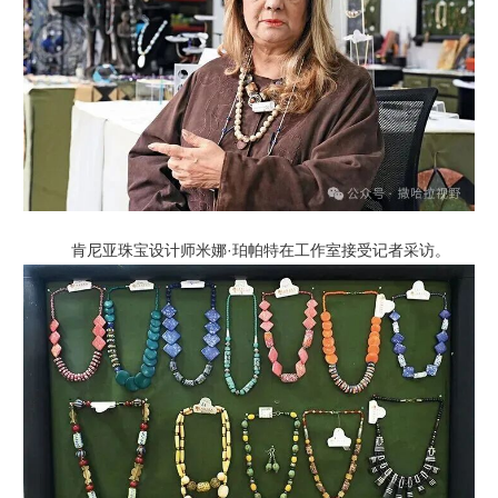
肯尼亚珠宝设计师米娜·珀帕特在工作室接受记者采访。