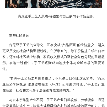
肯尼亚手工艺人恩杰·穆图里与自己的勺子作品合影。
重塑社区命运
肯尼亚手工艺的全球化，正在突破“产品层面”的经济意义，进入
更深层次的社会结构重塑过程。它所带来的，除了价格提升或出口增
长，还有对社区就业结构、家庭收入模式乃至社会角色分配的重新塑
形。在这一过程中，手工艺逐渐成为连接个体与全球市场的重要通
道。
“非洲手工艺品走向世界市场，不只是出口创汇这么简单。”肯尼
亚经济学家托尼·维逖徒在接受《环球》记者采访时说，“手工艺产业
在经济、社会和文化多个层面都释放出影响力。”
与资本密集型产业不同，手工艺产业门槛较低、劳动密集，且适
合家庭作坊式生产，能够大规模吸纳农村和城市边缘地区劳动力。尤