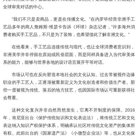
全球审美对话的中心。
“我们不只是卖商品，更是在传播文化。”在内罗毕经营非洲手工
艺品多年的商人詹姆斯·维瑟卡告诉《环球》杂志记者，“许多海外消
费者购买手工艺品，不只是为了装饰，也希望借此了解非洲文化。”
在他看来，手工艺品连接传统与现代，也让全球消费者意识到，
非洲美学并非停留在原始或民俗层面，而是同样具备进入当代审美体
系的能力，能够与世界各地的设计语言展开平等对话。
市场认可也在反向塑造本地社会的文化认知。过去常被视作边缘
职业的手工艺人，正逐渐被重新定义为文化创造者和价值生产者。那
些一度被视为传统、落后的地方技艺，也因国际市场认可重新获得社
会尊重。
这种文化复兴并非自然而然发生，它离不开制度的保障。2016
年，肯尼亚出台《保护传统知识和文化表达法》，将传统工艺和文化
表达纳入知识产权保护体系，明确承认社区对传统文化资产的集体所
有权。此前出台的《国家遗产法》《小微型企业法》等，也从文化保