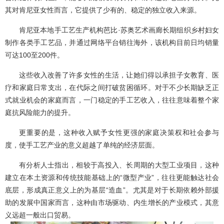
其对肯尼亚女性而言，它提供了少有的、稳定的独立收入来源。
肯尼亚本地手工艺生产机构芭比·苏奥艺术画廊长期组织乡村妇女
制作各类手工艺品，并通过网络平台销往海外，该机构目前日均销量
可达100至200件。
这些收入改善了许多女性的生活，让她们得以承担子女教育、医
疗和家庭日常支出，在代际之间打破贫困循环。对于不少长期缺乏正
式就业机会的家庭而言，一门稳定的手工艺收入，往往意味着整个家
庭抗风险能力的提升。
更重要的是，这种收入赋予女性更强的家庭决策权和社会参与
度，使手工艺产业的意义超越了单纯的经济层面。
有分析人士指出，相较于高投入、长周期的大型工业项目，这种
建立在本土资源和传统技能基础上的“微型产业”，往往更能触达社会
底层，形成真正意义上的为基层“造血”。尤其是对于长期依赖外部援
助的发展中国家而言，这种由市场驱动、内生增长的产业模式，其意
义远超一般出口贸易。