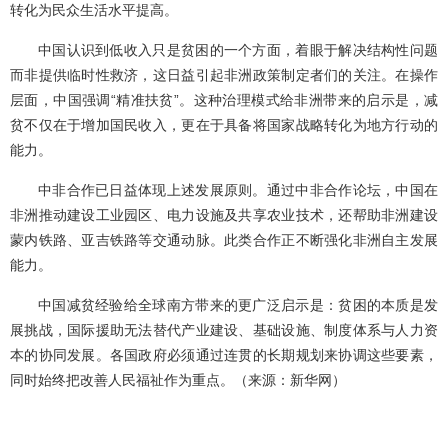
转化为民众生活水平提高。
中国认识到低收入只是贫困的一个方面，着眼于解决结构性问题
而非提供临时性救济，这日益引起非洲政策制定者们的关注。在操作
层面，中国强调“精准扶贫”。这种治理模式给非洲带来的启示是，减
贫不仅在于增加国民收入，更在于具备将国家战略转化为地方行动的
能力。
中非合作已日益体现上述发展原则。通过中非合作论坛，中国在
非洲推动建设工业园区、电力设施及共享农业技术，还帮助非洲建设
蒙内铁路、亚吉铁路等交通动脉。此类合作正不断强化非洲自主发展
能力。
中国减贫经验给全球南方带来的更广泛启示是：贫困的本质是发
展挑战，国际援助无法替代产业建设、基础设施、制度体系与人力资
本的协同发展。各国政府必须通过连贯的长期规划来协调这些要素，
同时始终把改善人民福祉作为重点。（来源：新华网）