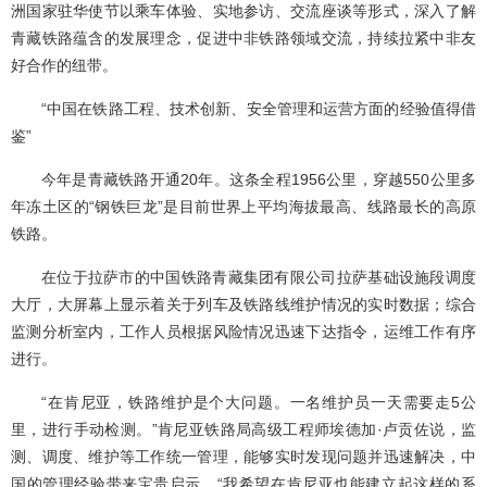
洲国家驻华使节以乘车体验、实地参访、交流座谈等形式，深入了解
青藏铁路蕴含的发展理念，促进中非铁路领域交流，持续拉紧中非友
好合作的纽带。
“中国在铁路工程、技术创新、安全管理和运营方面的经验值得借
鉴”
今年是青藏铁路开通20年。这条全程1956公里，穿越550公里多
年冻土区的“钢铁巨龙”是目前世界上平均海拔最高、线路最长的高原
铁路。
在位于拉萨市的中国铁路青藏集团有限公司拉萨基础设施段调度
大厅，大屏幕上显示着关于列车及铁路线维护情况的实时数据；综合
监测分析室内，工作人员根据风险情况迅速下达指令，运维工作有序
进行。
“在肯尼亚，铁路维护是个大问题。一名维护员一天需要走5公
里，进行手动检测。”肯尼亚铁路局高级工程师埃德加·卢贡佐说，监
测、调度、维护等工作统一管理，能够实时发现问题并迅速解决，中
国的管理经验带来宝贵启示，“我希望在肯尼亚也能建立起这样的系