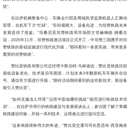
统”。
在拉萨机辆整备中心，车辆走行部及两端风管监测机器人正舞动
双臂，在机车下方“忙碌”。“车间规模大、设备先进，为坦赞铁路未来
发展提供了借鉴。”坦桑尼亚坦赞铁路局市场部主管赫梅德·姆桑吉
说，2025年11月，坦赞铁路激活项目正式开工，中坦赞三国携手对坦
赞铁路的基础设施进行现代化升级，“期待看到一条更高效、带来更多
繁荣的坦赞铁路”。
赞比亚铁路有限公司总经理卡斯伯特·马林迪说，赞比亚铁路目前
面临设备老化、技术落后等困境，计划未来3年翻新机车车辆并在信
号、通信等方面进行升级，“期待活动期间看到的这些新技术、新设备
能引入赞比亚”。
“如何克服冻土环境”“运营中面临哪些挑战”“能否进行铁路技术培
训”……在拉萨市举行的铁路建设与发展座谈会上，参访团了解了青藏
铁路建设经验，并就一系列技术、运维难点进行提问交流。
“这条铁路堪称伟大的奇迹。”赞比亚交通司司长恩昆布·西亚梅表