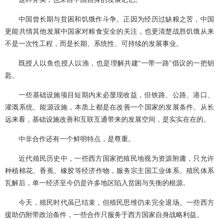
中国曾长期与贫困和饥饿作斗争。正因为经历过缺粮之苦，中国
更能共情其他发展中国家对粮食安全的关注，也更清楚战胜饥饿从来
不是一次性工程，而是长期、系统性、可持续的发展事业。
既授人以鱼也授人以渔，也是理解共建“一带一路”倡议的一把钥
匙。
一些基础设施项目短期内未必显现收益，但铁路、公路、港口、
灌溉系统、能源设施，本质上都是在改善一个国家的发展条件。从长
远来看，基础设施改善和互联互通带来的发展空间，是实实在在的。
中非合作还有一个鲜明特点，是尊重。
近代殖民历史中，一些西方国家把殖民地视为资源附庸，只允许
种植棉花、香蕉、橡胶等经济作物，服务宗主国工业体系。殖民体系
瓦解后，单一经济至今仍是许多地区陷入贫困与失衡的根源。
今天，殖民时代虽已结束，但殖民思维仍未完全退场。一些西方
援助仍附带政治条件，一些合作只服务于西方国家自身战略利益。