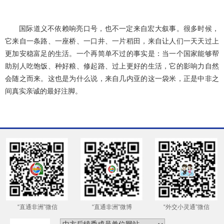
国际道义不依赖响亮口号，也不一定来自宏大叙事。很多时候，
它来自一条路、一座桥、一口井、一片稻田，来自让人们一天天过上
更加安稳富足的生活。一个再简单不过的事实是：当一个国家能够帮
助别人吃饱饭、种好粮、修起路、过上更好的生活，它的影响力自然
会随之而来。这也是为什么说，来自几内亚的这一袋米，正是中非之
间真实亲诚的最好注脚。
“直通非洲”微信
“直通非洲”微博
“外交小灵通”微信