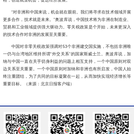
程
，创造就业机会，促进经济发展。
“对非洲和中国来说，机会就在眼前。我们将寻求在技术领域开展
更多合作，技术就是未来。”奥波库说，中国技术将为非洲在制造业、
贸易和工业领域提供强大驱动力。零关税政策是个开始，未来更深入
的技术合作对非洲的发展至关重要。
中国对非零关税政策强调对
53
个非洲建交国实施，不包括非洲唯
一仍与台湾地区维持所谓“外交关系”的国家
斯威士兰
。奥波库说，加
纳与中国一直在关乎切身利益的问题上相互支持，一个中国原则对双
边关系至关重要。一个中国原则对加纳和非洲也有所启发，中国人始
终注重团结，为了共同的目标凝聚在一起，从而加快实现经济增长等
重要目标。（来源：北京日报客户端）