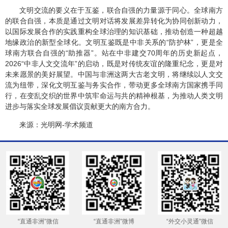
文明交流的要义在于互鉴，联合自强的力量源于同心。全球南方
的联合自强，本质是通过文明对话将发展差异转化为协同创新动力，
以国际发展合作的实践重构全球治理的知识基础，推动创造一种超越
地缘政治的新型全球化。文明互鉴既是中非关系的“防护林”，更是全
球南方联合自强的“助推器”。站在中非建交70周年的历史新起点，
2026“中非人文交流年”的启动，既是对传统友谊的隆重纪念，更是对
未来愿景的美好展望。中国与非洲这两大古老文明，将继续以人文交
流为纽带，深化文明互鉴与务实合作，带动更多全球南方国家携手同
行，在变乱交织的世界中筑牢命运与共的精神根基，为推动人类文明
进步与落实全球发展倡议贡献更大的南方合力。
来源：光明网-学术频道
“直通非洲”微信
“直通非洲”微博
“外交小灵通”微信