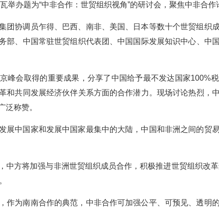
内瓦举办题为“中非合作：世贸组织视角”的研讨会，聚焦中非合
集团协调员乍得、巴西、南非、美国、日本等数十个世贸组织
务部、中国常驻世贸组织代表团、中国国际发展知识中心、中
京峰会取得的重要成果，分享了中国给予最不发达国家100%
革和共同发展经济伙伴关系方面的合作潜力。现场讨论热烈，
广泛称赞。
发展中国家和发展中国家最集中的大陆，中国和非洲之间的贸
，中方将加强与非洲世贸组织成员合作，积极推进世贸组织改革进
。
，作为南南合作的典范，中非合作可加强公平、可预见、透明