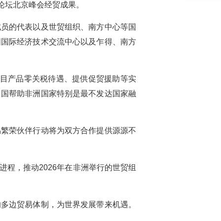
作论坛北京峰会经贸成果。
成员的代表以及世贸组织、南方中心等国
国国际经济技术交流中心以及乍得、南方
税目产品零关税待遇、提供促贸援助等实
中国帮助非洲国家特别是最不发达国家融
易繁荣伙伴行动将为双方合作提供源源不
程，推动2026年在非洲举行的世贸组
的多边贸易体制，为世界发展带来机遇。