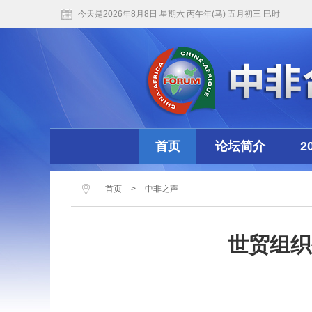
今天是2026年8月8日 星期六 丙午年(马) 五月初三 巳时
首页
论坛简介
2
首页
>
中非之声
世贸组织