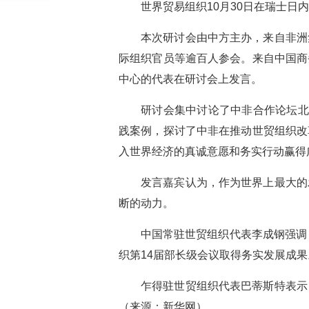
世界贸易组织10月30日在瑞士日
本次研讨会由中方主办，来自非洲
际组织官员等逾百人参会。来自中国商
中心的代表在研讨会上发言。
研讨会集中讨论了中非合作论坛北
践案例，探讨了中非在推动世贸组织改
入世界经济的真诚意愿和务实行动赢得
发言嘉宾认为，作为世界上最大的
断的动力。
中国常驻世贸组织代表李成钢强调
织第14届部长级会议取得务实发展成果
乍得驻世贸组织代表巴蒂斯特表示
（来源：新华网）