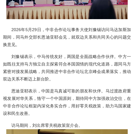
2026年5月29日，中非合作论坛事务大使刘豫锡访问马达加斯加
期间，同马外交部长恩迪亚耶会见，就双边关系和共同关心的问题交
换意见。
刘豫锡表示，中马传统友好，两国是全面战略合作伙伴。中方一
如既往支持马方独立自主探索符合本国国情的现代化道路，愿同马方
紧密对接发展战略，共同推进中非合作论坛北京峰会成果落实，推动
双边关系不断迈上新台阶。
恩迪亚耶表示，中国是马真诚可靠的朋友和伙伴。马过渡政府重
视发展对华关系，恪守一个中国原则，期待同中方加强政治交往，在
中非合作论坛框架内深化务实合作，用好零关税政策，助力马国家建
设和民生改善。
访马期间，刘出席零关税政策宣介会。