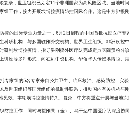
峻复杂，世卫组织已划定11个非洲国家为高风险区域。当地时间
家组工作，接力开展埃博拉疫情防控国际合作。这是中方驰援
防控的国际专业力量之一，6月2日启程的中国首批抗疫医疗专
生科研机构，与多国驻刚外交机构、世界卫生组织、非洲疾控
时研判埃博拉疫情，指导驻刚援外医疗队完成定点医院预检分
上讲座等多种形式，向在刚中资机构、华侨华人传授埃博拉、
批专家组的5名专家来自公共卫生、临床救治、感染防控、实
以及世卫组织等国际组织的机制性联系，推动国内有关机构与
地见效。本轮埃博拉疫情持久、复杂，中方将重点开展与当地疾
织防控工作，同时与援刚果（金）、乌干达中国医疗队深度协同