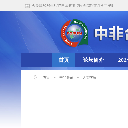
今天是2026年8月7日 星期五 丙午年(马) 五月初二 子时
首页
论坛简介
20
首页
>
中非关系
>
人文交流