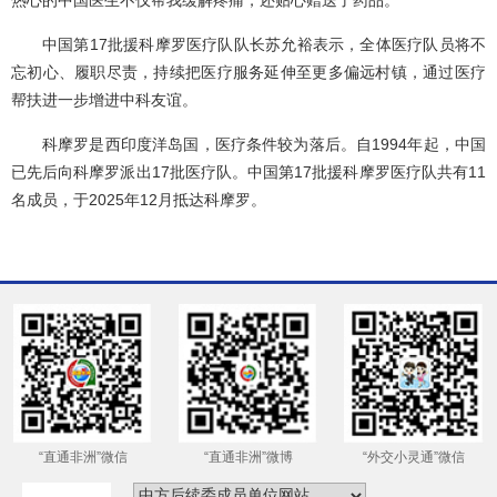
中国第17批援科摩罗医疗队队长苏允裕表示，全体医疗队员将不
忘初心、履职尽责，持续把医疗服务延伸至更多偏远村镇，通过医疗
帮扶进一步增进中科友谊。
科摩罗是西印度洋岛国，医疗条件较为落后。自1994年起，中国
已先后向科摩罗派出17批医疗队。中国第17批援科摩罗医疗队共有11
名成员，于2025年12月抵达科摩罗。
“直通非洲”微信
“直通非洲”微博
“外交小灵通”微信