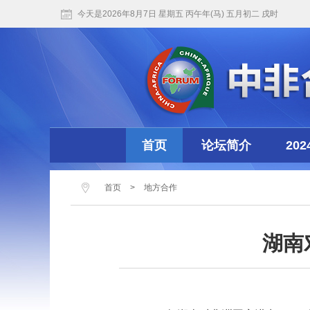
今天是2026年8月7日 星期五 丙午年(马) 五月初二 戌时
首页
论坛简介
20
首页
>
地方合作
湖南