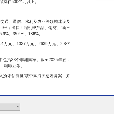
保持在500亿元以上。
洲交通、通信、水利及农业等领域建设及
9.9%；出口工程机械产品、钢材、“新三
%、35.6%、186%。
元、1337万元、2639万元、2.8亿
中包括33个非洲国家。截至2025年底，
麻、咖啡豆等。
入预评估制度”获中国海关总署备案，并