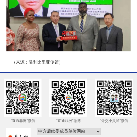
（来源：驻利比里亚使馆）
“直通非洲”微信
“直通非洲”微博
“外交小灵通”微信